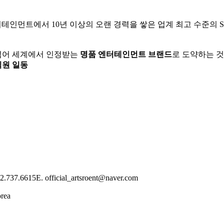
터테인먼트에서 10년 이상의 오랜 경력을 쌓은 업계 최고 수준의 S
넘어 세계에서 인정받는
명품 엔터테인먼트 브랜드
로 도약하는 것
원 일동
02.737.6615
E. official_artsroent@naver.com
orea