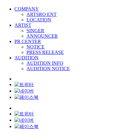
COMPANY
ARTSRO ENT
LOCATION
ARTIST
SINGER
ANNOUNCER
PR CENTER
NOTICE
PRESS RELEASE
AUDITION
AUDITION INFO
AUDITION NOTICE