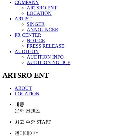
COMPANY
ARTSRO ENT
LOCATION
ARTIST
SINGER
ANNOUNCER
PR CENTER
NOTICE
PRESS RELEASE
AUDITION
AUDITION INFO
AUDITION NOTICE
ARTSRO ENT
ABOUT
LOCATION
대중
문화 컨텐츠
최고 수준 STAFF
엔터테이너