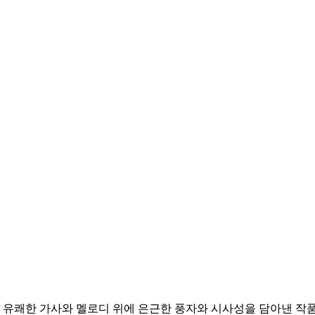
, 유쾌한 가사와 멜로디 위에 은근한 풍자와 시사성을 담아낸 작품