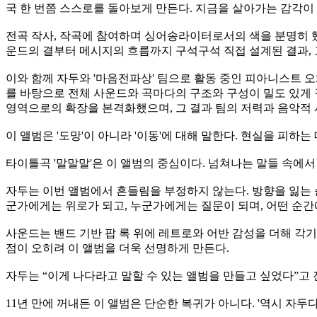
국 한 번쯤 스스로를 돌아보게 만든다. 지금을 살아가는 감각이
전곡 작사, 작곡에 참여하며 싱어송라이터로서의 색을 분명히 했
운드의 결부터 메시지의 흐름까지 구석구석 직접 설계된 결과, 그
이와 함께 자두와 '마음전파상' 팀으로 활동 중인 피아니스트 
를 바탕으로 전체 사운드와 곡마다의 구조와 구성이 밀도 있게 
영역으로의 확장을 본격화했으며, 그 결과 팀의 저력과 음악적
이 앨범은 '도망'이 아니라 '이동'에 대해 말한다. 현실을 피
타이틀곡 '말말말'은 이 앨범의 중심이다. 넘쳐나는 말들 속에
자두는 이번 앨범에서 흔들림을 부정하지 않는다. 방향을 잃는 순
군가에게는 위로가 되고, 누군가에게는 질문이 되며, 어떤 순간
사운드는 밴드 기반 팝 록 위에 레트로와 어반 감성을 더해 각
점이 오히려 이 앨범을 더욱 선명하게 만든다.
자두는 “이게 나다라고 말할 수 있는 앨범을 만들고 싶었다”고 
11년 만에 꺼내든 이 앨범은 단순한 복귀가 아니다. '역시 자두