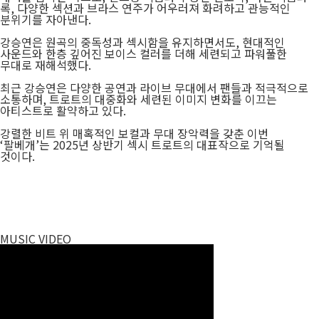
록, 다양한 섹션과 브라스 연주가 어우러져 화려하고 관능적인
분위기를 자아낸다.
강승연은 원곡의 중독성과 섹시함을 유지하면서도, 현대적인
사운드와 한층 깊어진 보이스 컬러를 더해 세련되고 파워풀한
무대로 재해석했다.
최근 강승연은 다양한 공연과 라이브 무대에서 팬들과 적극적으로
소통하며, 트로트의 대중화와 세련된 이미지 변화를 이끄는
아티스트로 활약하고 있다.
강렬한 비트 위 매혹적인 보컬과 무대 장악력을 갖춘 이번
‘팔베개’는 2025년 상반기 섹시 트로트의 대표작으로 기억될
것이다.
MUSIC VIDEO